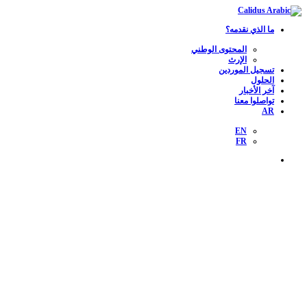
ما الذي نقدمه؟
المحتوى الوطني
الإرث
تسجيل الموردين
الحلول
آخر الأخبار
تواصلوا معنا
AR
EN
FR
تس