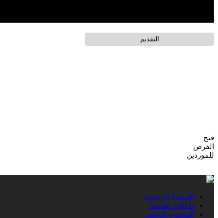
فتح
الفرص
للموردين
الصفحة الرئيسية
ما الذي نقدمه؟
المحتوى الوطني