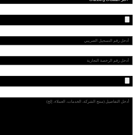
إرفاق كتالوج المنتجات*
رقم التسجيل الضريبي*
رقم الرخصة التجارية*
إرفاق الرخصة التجارية / شهادة ضريبة القيمة المضافة*
وصف العمل*