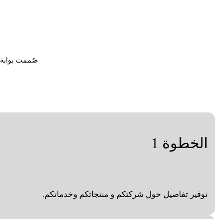
صُممت بوابة 
الخطوة 1
توفير تفاصيل حول شركتكم و منتجاتكم وخدماتكم.