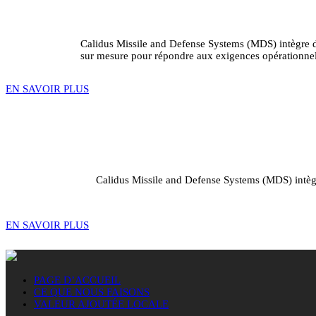
Calidus Missile and Defense Systems (MDS) intègre de
sur mesure pour répondre aux exigences opérationnell
EN SAVOIR PLUS
Calidus Missile and Defense Systems (MDS) intègre
EN SAVOIR PLUS
PAGE D’ACCUEIL
CE QUE NOUS FAISONS
VALEUR AJOUTÉE LOCALE