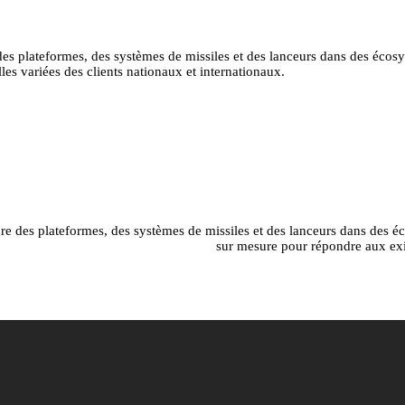
s plateformes, des systèmes de missiles et des lanceurs dans des écosys
es variées des clients nationaux et internationaux.
 des plateformes, des systèmes de missiles et des lanceurs dans des éco
sur mesure pour répondre aux exig